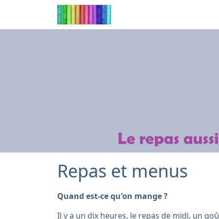
Repas et menus
Quand est-ce qu'on mange ?
Il y a un dix heures, le repas de midi, un go