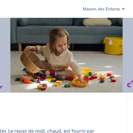
Maison des Enfants
ûter. Le repas de midi, chaud, est fourni par