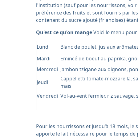
l'institution (sauf pour les nourrissons, voir
préférence des fruits et sont fournis par les
contenant du sucre ajouté (friandises) étant
Qu'est-ce qu'on mange
Voici le menu pour
Lundi
Blanc de poulet, jus aux arômates
Mardi
Emincé de boeuf au paprika, gnoc
Mercredi
Jambon tzigane aux oignons, pom
Cappelletti tomate-mozzarella, s
Jeudi
maïs
Vendredi
Vol-au-vent fermier, riz sauvage, 
Pour les nourrissons et jusqu'à 18 mois, le 
apporte le lait nécessaire pour le temps de