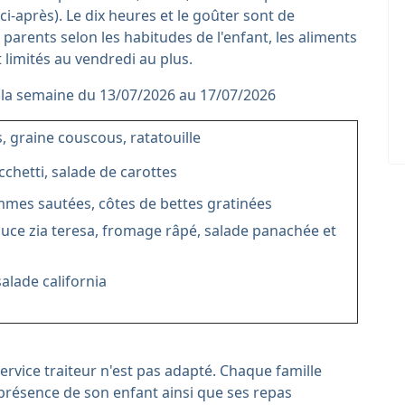
 ci-après). Le dix heures et le goûter sont de
 parents selon les habitudes de l'enfant, les aliments
 limités au vendredi au plus.
 la semaine du 13/07/2026 au 17/07/2026
, graine couscous, ratatouille
chetti, salade de carottes
mes sautées, côtes de bettes gratinées
auce zia teresa, fromage râpé, salade panachée et
salade california
service traiteur n'est pas adapté. Chaque famille
 présence de son enfant ainsi que ses repas